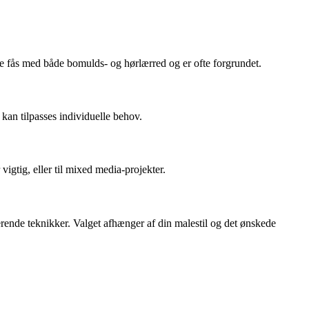
 De fås med både bomulds- og hørlærred og er ofte forgrundet.
 kan tilpasses individuelle behov.
vigtig, eller til mixed media-projekter.
nterende teknikker. Valget afhænger af din malestil og det ønskede