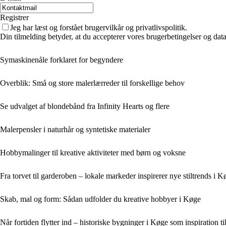
Registrer
Jeg har læst og forstået brugervilkår og privatlivspolitik.
Din tilmelding betyder, at du accepterer vores brugerbetingelser og data
Symaskinenåle forklaret for begyndere
Overblik: Små og store malerlærreder til forskellige behov
Se udvalget af blondebånd fra Infinity Hearts og flere
Malerpensler i naturhår og syntetiske materialer
Hobbymalinger til kreative aktiviteter med børn og voksne
Fra torvet til garderoben – lokale markeder inspirerer nye stiltrends i K
Skab, mal og form: Sådan udfolder du kreative hobbyer i Køge
Når fortiden flytter ind – historiske bygninger i Køge som inspiration 