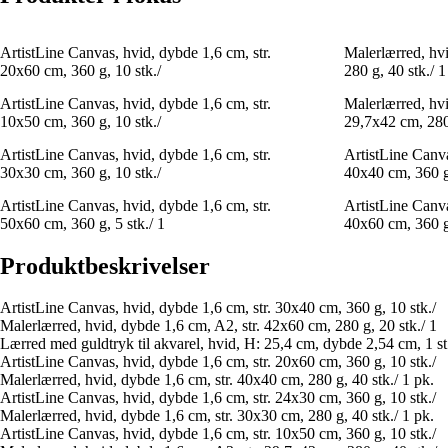
ArtistLine Canvas, hvid, dybde 1,6 cm, str.
Malerlærred, hvi
20x60 cm, 360 g, 10 stk./
280 g, 40 stk./ 1
ArtistLine Canvas, hvid, dybde 1,6 cm, str.
Malerlærred, hvi
10x50 cm, 360 g, 10 stk./
29,7x42 cm, 280 
ArtistLine Canvas, hvid, dybde 1,6 cm, str.
ArtistLine Canva
30x30 cm, 360 g, 10 stk./
40x40 cm, 360 g,
ArtistLine Canvas, hvid, dybde 1,6 cm, str.
ArtistLine Canva
50x60 cm, 360 g, 5 stk./ 1
40x60 cm, 360 g,
Produktbeskrivelser
ArtistLine Canvas, hvid, dybde 1,6 cm, str. 30x40 cm, 360 g, 10 stk./
Malerlærred, hvid, dybde 1,6 cm, A2, str. 42x60 cm, 280 g, 20 stk./ 1
Lærred med guldtryk til akvarel, hvid, H: 25,4 cm, dybde 2,54 cm, 1 st
ArtistLine Canvas, hvid, dybde 1,6 cm, str. 20x60 cm, 360 g, 10 stk./
Malerlærred, hvid, dybde 1,6 cm, str. 40x40 cm, 280 g, 40 stk./ 1 pk.
ArtistLine Canvas, hvid, dybde 1,6 cm, str. 24x30 cm, 360 g, 10 stk./
Malerlærred, hvid, dybde 1,6 cm, str. 30x30 cm, 280 g, 40 stk./ 1 pk.
ArtistLine Canvas, hvid, dybde 1,6 cm, str. 10x50 cm, 360 g, 10 stk./