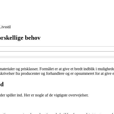
Livsstil
orskellige behov
materialer og prisklasser. Formålet er at give et bredt indblik i mulighed
eskrivelser fra producenter og forhandlere og er opsummeret for at give e
ed
er spiller ind. Her er nogle af de vigtigste overvejelser.