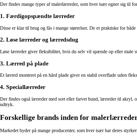
Der findes mange typer af malerlærreder, som hver især egner sig til fo
1. Færdigopspændte lærreder
Disse er klar til brug og fås i mange størrelser. De er praktiske for b
2. Løse lærreder og lærredsdug
Løse lærreder giver fleksibilitet, hvis du selv vil spænde op eller male
3. Lærred på plade
Et lærred monteret på en hård plade giver en stabil overflade uden fleksi
4. Speciallærreder
Der findes også lærreder med sort eller farvet bund, lærreder til akryl,
udtryk.
Forskellige brands inden for malerlærrede
Markedet byder på mange producenter, som hver især har deres styrker