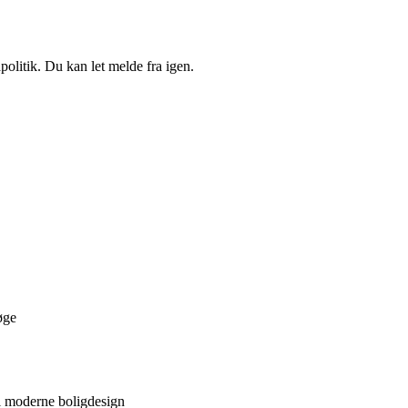
politik. Du kan let melde fra igen.
øge
til moderne boligdesign