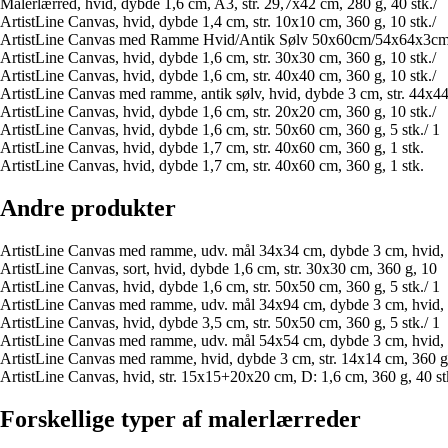
Malerlærred, hvid, dybde 1,6 cm, A3, str. 29,7x42 cm, 280 g, 40 stk./
ArtistLine Canvas, hvid, dybde 1,4 cm, str. 10x10 cm, 360 g, 10 stk./
ArtistLine Canvas med Ramme Hvid/Antik Sølv 50x60cm/54x64x3c
ArtistLine Canvas, hvid, dybde 1,6 cm, str. 30x30 cm, 360 g, 10 stk./
ArtistLine Canvas, hvid, dybde 1,6 cm, str. 40x40 cm, 360 g, 10 stk./
ArtistLine Canvas med ramme, antik sølv, hvid, dybde 3 cm, str. 44x4
ArtistLine Canvas, hvid, dybde 1,6 cm, str. 20x20 cm, 360 g, 10 stk./
ArtistLine Canvas, hvid, dybde 1,6 cm, str. 50x60 cm, 360 g, 5 stk./ 1
ArtistLine Canvas, hvid, dybde 1,7 cm, str. 40x60 cm, 360 g, 1 stk.
ArtistLine Canvas, hvid, dybde 1,7 cm, str. 40x60 cm, 360 g, 1 stk.
Andre produkter
ArtistLine Canvas med ramme, udv. mål 34x34 cm, dybde 3 cm, hvid, 
ArtistLine Canvas, sort, hvid, dybde 1,6 cm, str. 30x30 cm, 360 g, 10
ArtistLine Canvas, hvid, dybde 1,6 cm, str. 50x50 cm, 360 g, 5 stk./ 1
ArtistLine Canvas med ramme, udv. mål 34x94 cm, dybde 3 cm, hvid, 
ArtistLine Canvas, hvid, dybde 3,5 cm, str. 50x50 cm, 360 g, 5 stk./ 1
ArtistLine Canvas med ramme, udv. mål 54x54 cm, dybde 3 cm, hvid, 
ArtistLine Canvas med ramme, hvid, dybde 3 cm, str. 14x14 cm, 360 g
ArtistLine Canvas, hvid, str. 15x15+20x20 cm, D: 1,6 cm, 360 g, 40 st
Forskellige typer af malerlærreder