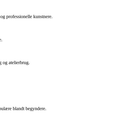
 og professionelle kunstnere.
e.
 og atelierbrug.
opulære blandt begyndere.