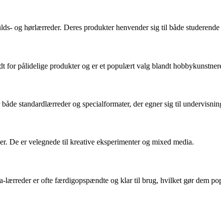
ulds- og hørlærreder. Deres produkter henvender sig til både studerende
ndt for pålidelige produkter og er et populært valg blandt hobbykunstner
både standardlærreder og specialformater, der egner sig til undervisning
r. De er velegnede til kreative eksperimenter og mixed media.
a-lærreder er ofte færdigopspændte og klar til brug, hvilket gør dem p