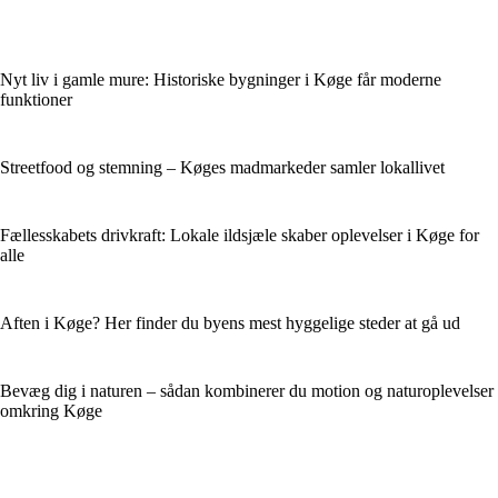
Nyt liv i gamle mure: Historiske bygninger i Køge får moderne
funktioner
Streetfood og stemning – Køges madmarkeder samler lokallivet
Fællesskabets drivkraft: Lokale ildsjæle skaber oplevelser i Køge for
alle
Aften i Køge? Her finder du byens mest hyggelige steder at gå ud
Bevæg dig i naturen – sådan kombinerer du motion og naturoplevelser
omkring Køge