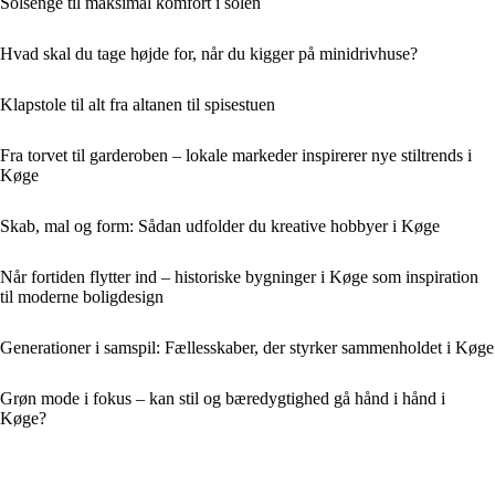
Solsenge til maksimal komfort i solen
Hvad skal du tage højde for, når du kigger på minidrivhuse?
Klapstole til alt fra altanen til spisestuen
Fra torvet til garderoben – lokale markeder inspirerer nye stiltrends i
Køge
Skab, mal og form: Sådan udfolder du kreative hobbyer i Køge
Når fortiden flytter ind – historiske bygninger i Køge som inspiration
til moderne boligdesign
Generationer i samspil: Fællesskaber, der styrker sammenholdet i Køge
Grøn mode i fokus – kan stil og bæredygtighed gå hånd i hånd i
Køge?